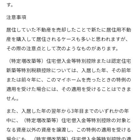
す。
注意事項
居住していた不動産を売却したことで新たに居住用不動
産を購入して居住されるケースも多いと思われますが、
その際の注意点として次のようなものがあります。
（特定増改築等）住宅借入金等特別控除または認定住宅
新築等特別税額控除については、入居した年、その前年
または前々年に、このマイホームを売ったときの特例の
適用を受けた場合には、その適用を受けることはできま
せん。
また、入居した年の翌年から3年目までのいずれかの年
中に、（特定増改築等）住宅借入金等特別控除の対象と
なる資産以外の資産を譲渡し、この特例の適用を受ける
場合にも、（特定増改築等）住宅借入金等特別控除の適