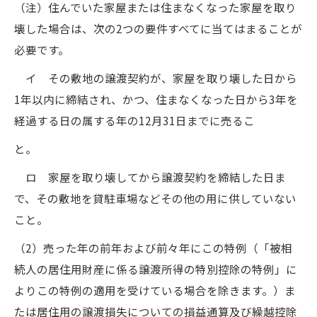
（注）住んでいた家屋または住まなくなった家屋を取り
壊した場合は、次の2つの要件すべてに当てはまることが
必要です。
イ その敷地の譲渡契約が、家屋を取り壊した日から
1年以内に締結され、かつ、住まなくなった日から3年を
経過する日の属する年の12月31日までに売るこ
と。
ロ 家屋を取り壊してから譲渡契約を締結した日ま
で、その敷地を貸駐車場などその他の用に供していない
こと。
（2）売った年の前年および前々年にこの特例（「被相
続人の居住用財産に係る譲渡所得の特別控除の特例」に
よりこの特例の適用を受けている場合を除きます。）ま
たは居住用の譲渡損失についての損益通算及び繰越控除