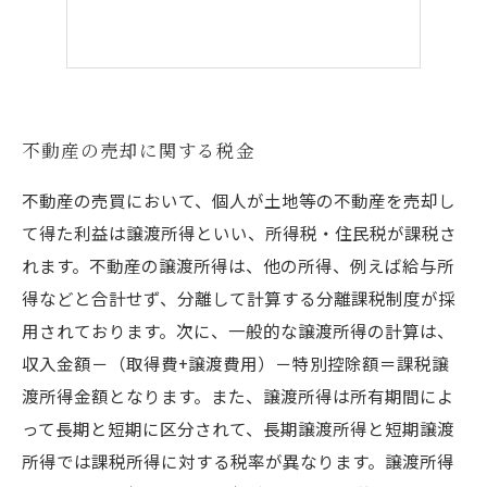
不動産の売却に関する税金
不動産の売買において、個人が土地等の不動産を売却し
て得た利益は譲渡所得といい、所得税・住民税が課税さ
れます。不動産の譲渡所得は、他の所得、例えば給与所
得などと合計せず、分離して計算する分離課税制度が採
用されております。次に、一般的な譲渡所得の計算は、
収入金額－（取得費+譲渡費用）－特別控除額＝課税譲
渡所得金額となります。また、譲渡所得は所有期間によ
って長期と短期に区分されて、長期譲渡所得と短期譲渡
所得では課税所得に対する税率が異なります。譲渡所得