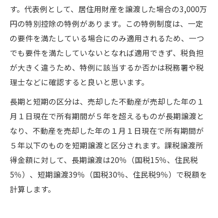
す。代表例として、居住用財産を譲渡した場合の3,000万
円の特別控除の特例があります。この特例制度は、一定
の要件を満たしている場合にのみ適用されるため、一つ
でも要件を満たしていないとなれば適用できず、税負担
が大きく違うため、特例に該当するか否かは税務署や税
理士などに確認すると良いと思います。
長期と短期の区分は、売却した不動産が売却した年の１
月１日現在で所有期間が５年を超えるものが長期譲渡と
なり、不動産を売却した年の１月１日現在で所有期間が
５年以下のものを短期譲渡と区分されます。課税譲渡所
得金額に対して、長期譲渡は20％（国税15％、住民税
5％）、短期譲渡39％（国税30％、住民税9％）で税額を
計算します。