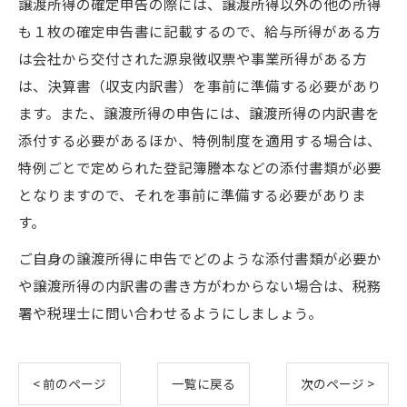
譲渡所得の確定申告の際には、譲渡所得以外の他の所得
も１枚の確定申告書に記載するので、給与所得がある方
は会社から交付された源泉徴収票や事業所得がある方
は、決算書（収支内訳書）を事前に準備する必要があり
ます。また、譲渡所得の申告には、譲渡所得の内訳書を
添付する必要があるほか、特例制度を適用する場合は、
特例ごとで定められた登記簿謄本などの添付書類が必要
となりますので、それを事前に準備する必要がありま
す。
ご自身の譲渡所得に申告でどのような添付書類が必要か
や譲渡所得の内訳書の書き方がわからない場合は、税務
署や税理士に問い合わせるようにしましょう。
< 前のページ
一覧に戻る
次のページ >