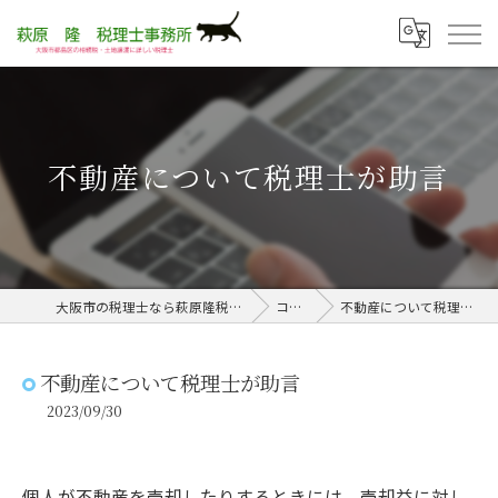
不動産について税理士が助言
大阪市の税理士なら萩原隆税理士事務所
コラム
不動産について税理士が助言
不動産について税理士が助言
2023/09/30
個人が不動産を売却したりするときには、売却益に対し