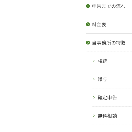
申告までの流れ
料金表
当事務所の特徴
相続
贈与
確定申告
無料相談