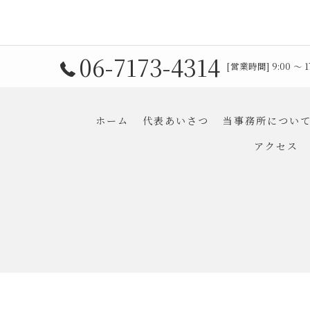
06-7173-4314
[営業時間] 9:00 〜
ホーム
代表あいさつ
当事務所につい
アクセス