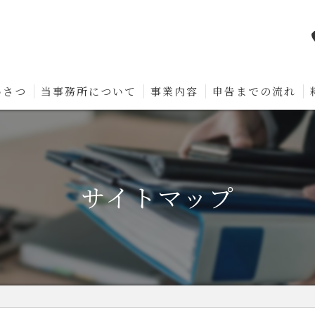
いさつ
当事務所について
事業内容
申告までの流れ
サイトマップ