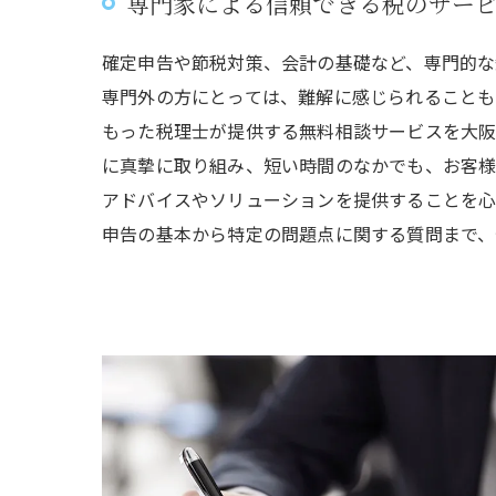
専門家による信頼できる税のサー
確定申告や節税対策、会計の基礎など、専門的な
専門外の方にとっては、難解に感じられることも
もった税理士が提供する無料相談サービスを大阪
に真摯に取り組み、短い時間のなかでも、お客
アドバイスやソリューションを提供することを心
申告の基本から特定の問題点に関する質問まで、