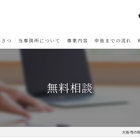
いさつ
当事務所について
事業内容
申告までの流れ
無料相談
大阪市の