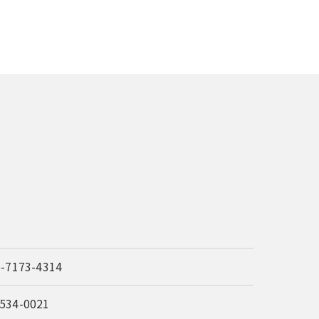
6-7173-4314
534-0021