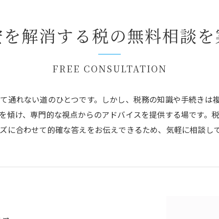
安を解消する税の無料相談を
FREE CONSULTATION
て通れない道のひとつです。しかし、税務の知識や手続きは
を傾け、専門的な視点からのアドバイスを提供する場です。
ズに合わせて的確な答えをお伝えできるため、気軽に相談し