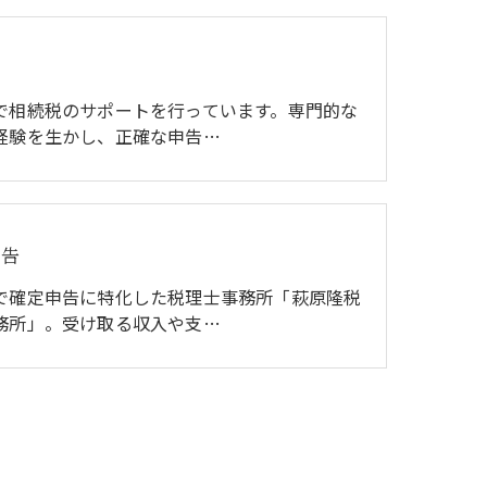
で相続税のサポートを行っています。専門的な
経験を生かし、正確な申告…
申告
で確定申告に特化した税理士事務所「萩原隆税
務所」。受け取る収入や支…