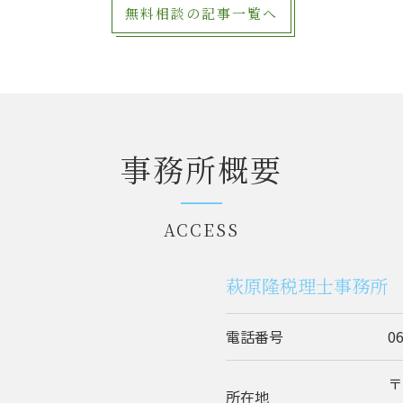
無料相談の記事一覧へ
事務所概要
ACCESS
萩原隆税理士事務所
電話番号
0
〒
所在地