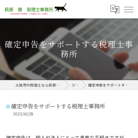
確定申告をサポートする税理士事
務所
大阪市の税理士なら萩原隆税理士事務所
コラム
確定申告をサポートする税理士事務所
確定申告をサポートする税理士事務所
2023/10/28
確定申告は、個人や法人にとって重要な手続きですが、