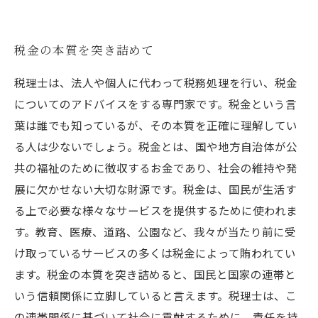
税金の本質を突き詰めて
税理士は、法人や個人に代わって税務処理を行い、税金
についてのアドバイスをする専門家です。税金という言
葉は誰でも知っているが、その本質を正確に理解してい
る人は少ないでしょう。税金とは、国や地方自治体が公
共の福祉のために徴収するお金であり、社会の維持や発
展に欠かせない大切な財源です。税金は、国民が生活す
る上で必要な様々なサービスを提供するために使われま
す。教育、医療、道路、公園など、我々が当たり前に受
け取っているサービスの多くは税金によって賄われてい
ます。税金の本質を突き詰めると、国民と国家の連帯と
いう信頼関係に立脚していると言えます。税理士は、こ
の連帯関係に基づいて社会に貢献するために、責任を持