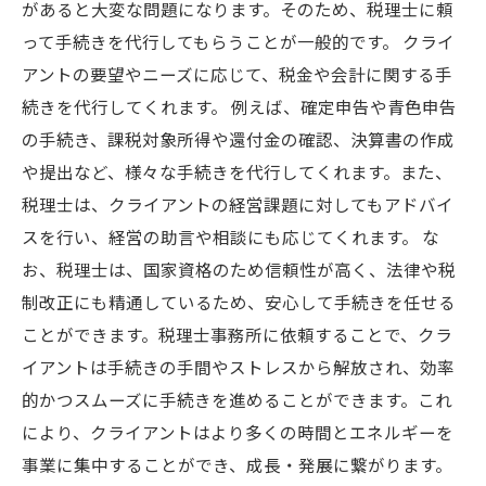
があると大変な問題になります。そのため、税理士に頼
って手続きを代行してもらうことが一般的です。 クライ
アントの要望やニーズに応じて、税金や会計に関する手
続きを代行してくれます。 例えば、確定申告や青色申告
の手続き、課税対象所得や還付金の確認、決算書の作成
や提出など、様々な手続きを代行してくれます。また、
税理士は、クライアントの経営課題に対してもアドバイ
スを行い、経営の助言や相談にも応じてくれます。 な
お、税理士は、国家資格のため信頼性が高く、法律や税
制改正にも精通しているため、安心して手続きを任せる
ことができます。税理士事務所に依頼することで、クラ
イアントは手続きの手間やストレスから解放され、効率
的かつスムーズに手続きを進めることができます。これ
により、クライアントはより多くの時間とエネルギーを
事業に集中することができ、成長・発展に繋がります。