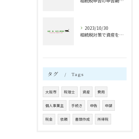
相続税申告の申告期限は？
2023/10/30
相続税対策で資産を守る！贈与税に関する賢い選択
タグ
Tags
大阪市
税理士
資産
費用
個人事業主
手続き
申告
申請
税金
依頼
書類作成
所得税